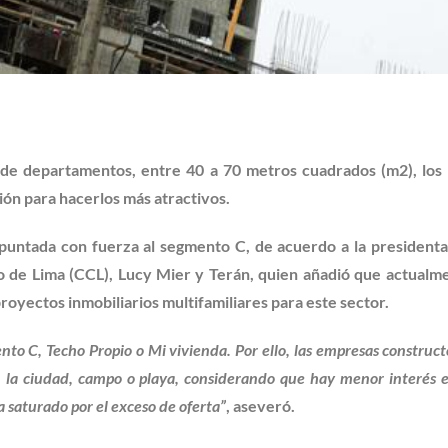
 de departamentos, entre 40 a 70 metros cuadrados (m2), los
ón para hacerlos más atractivos.
apuntada con fuerza al segmento C, de acuerdo a la presidenta
 de Lima (CCL), Lucy Mier y Terán, quien añadió que actualm
proyectos inmobiliarios multifamiliares para este sector.
nto C, Techo Propio o Mi vivienda. Por ello, las empresas construct
 la ciudad, campo o playa, considerando que hay menor interés e
 saturado por el exceso de oferta”
, aseveró.