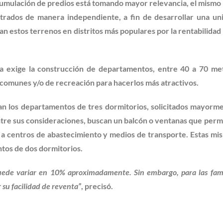
cumulación de predios está tomando mayor relevancia, el mismo
trados de manera independiente, a fin de desarrollar una un
can estos terrenos en distritos más populares por la rentabilidad
ia exige la construcción de departamentos, entre 40 a 70 me
 comunes y/o de recreación para hacerlos más atractivos.
n los departamentos de tres dormitorios, solicitados mayorm
entre sus consideraciones, buscan un balcón o ventanas que perm
nía a centros de abastecimiento y medios de transporte. Estas mi
ntos de dos dormitorios.
puede variar en 10% aproximadamente. Sin embargo, para las fami
 su facilidad de reventa”
, precisó.