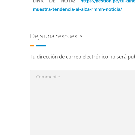
LINK DE NOTA:
https://gestion.pe/tu-di
muestra-tendencia-al-alza-rmmn-noticia/
Deja una respuesta
Tu dirección de correo electrónico no será pu