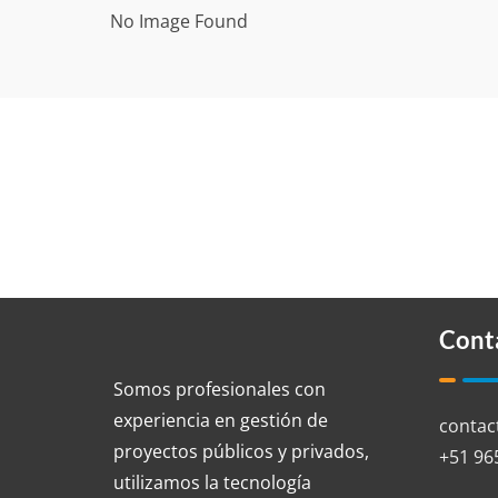
No Image Found
Cont
Somos profesionales con
experiencia en gestión de
contac
proyectos públicos y privados,
+51 96
utilizamos la tecnología