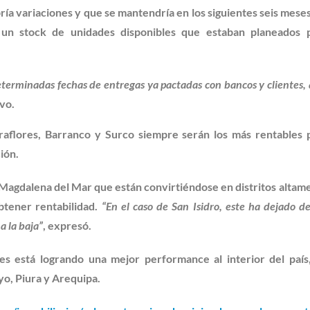
bría variaciones y que se mantendría en los siguientes seis meses
 un stock de unidades disponibles que estaban planeados 
terminadas fechas de entregas ya pactadas con bancos y clientes, 
uvo.
iraflores, Barranco y Surco siempre serán los más rentables 
ión.
 Magdalena del Mar que están convirtiéndose en distritos altam
obtener rentabilidad.
“En el caso de San Isidro, este ha dejado de
a la baja”
, expresó.
es está logrando una mejor performance al interior del país
yo, Piura y Arequipa.