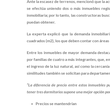
Ante la escasez de terrenos, mencionó que la a
se efectúa uniendo dos o más inmuebles regis
inmobiliaria; por lo tanto, las constructoras bus
puedan obtener.
La experta explicó que la demanda inmobiliar
cuadrados (m2), los que deben contar con áreas
Entre los inmuebles de mayor demanda destaca
por familias de cuatro a más integrantes, que, 
el ingreso de la luz natural, así como la cerca
similitudes también se solicitan para departame
“La diferencia de precio entre estos inmuebles 
tener tres dormitorios supone una mejor opción por
Precios se mantendrían