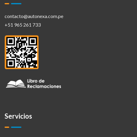
contacto@autonexa.com.pe
+51 965 261 733
Servicios