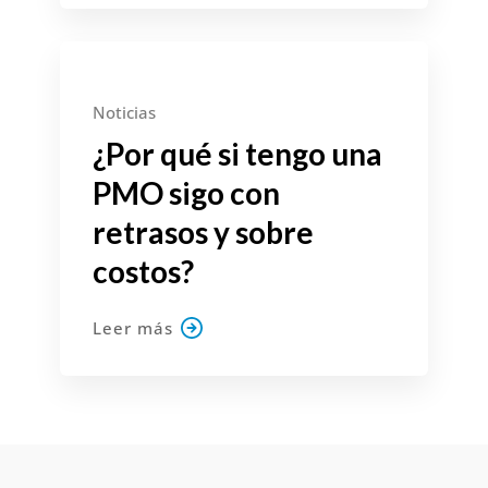
1 agosto, 2022
Noticias
¿Por qué si tengo una
PMO sigo con
retrasos y sobre
costos?
Leer más