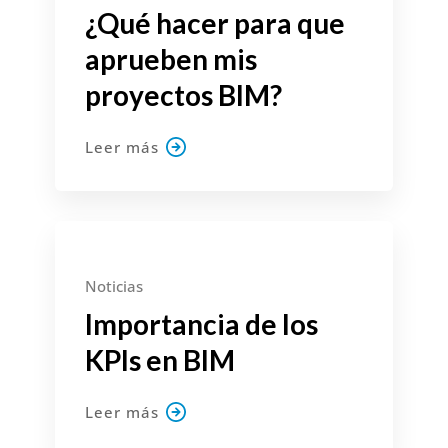
¿Qué hacer para que
aprueben mis
proyectos BIM?
Leer más
3 julio, 2022
Noticias
Importancia de los
KPIs en BIM
Leer más