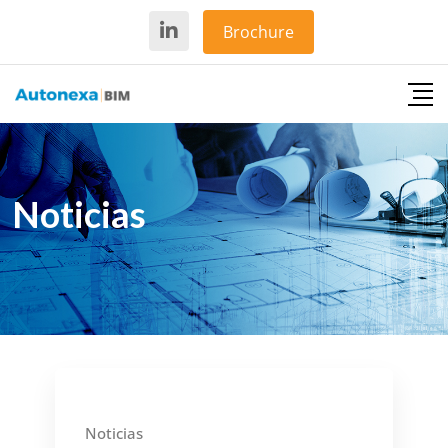
Brochure
Noticias
17 mayo, 2022
Noticias