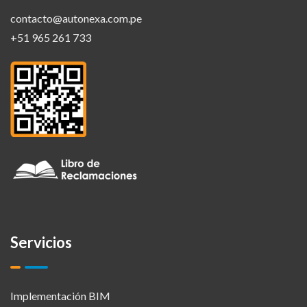
contacto@autonexa.com.pe
+51 965 261 733
Servicios
Implementación BIM